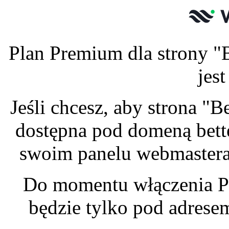
Plan Premium dla strony "
jes
Jeśli chcesz, aby strona "
dostępna pod domeną bette
swoim panelu webmastera 
Do momentu włączenia P
będzie tylko pod adres